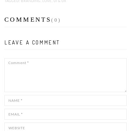
TAGGED:
BRANDING
,
LOVE
,
UI & UX
COMMENTS
(0)
LEAVE A COMMENT