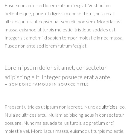
Fusce non ante sed lorem rutrum feugiat. Vestibulum
pellentesque, purus ut dignissim consectetur, nulla erat
ultrices purus, ut consequat sem elit non sem. Morbi lacus
massa, euismod ut turpis molestie, tristique sodales est.
Integer sit amet mi id sapien tempor molestie in nec massa.
Fusce non ante sed lorem rutrum feugiat.
Lorem ipsum dolor sit amet, consectetur
adipiscing elit. Integer posuere erat a ante.
SOMEONE FAMOUS IN SOURCE TITLE
Praesent ultricies ut ipsum non laoreet. Nunc ac
ultricies
leo.
Nulla ac ultrices arcu. Nullam adipiscing lacus in consectetur
posuere. Nunc malesuada tellus turpis, ac pretium orci
molestie vel. Morbi lacus massa, euismod ut turpis molestie,