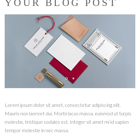
YOUR BLOG POST
Lorem ipsum dolor sit amet, consectetur adipiscing elit.
Mauris non laoreet dui. Morbi lacus massa, euismod ut turpis
molestie, tristique sodales est. Integer sit amet mi id sapien
tempor molestie in nec massa.